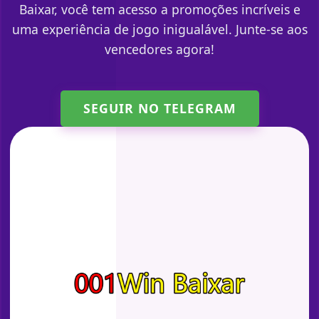
Baixar, você tem acesso a promoções incríveis e
uma experiência de jogo inigualável. Junte-se aos
vencedores agora!
SEGUIR NO TELEGRAM