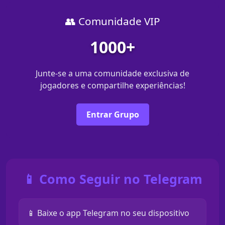
👥 Comunidade VIP
1000+
Junte-se a uma comunidade exclusiva de
jogadores e compartilhe experiências!
Entrar Grupo
📱 Como Seguir no Telegram
📱 Baixe o app Telegram no seu dispositivo