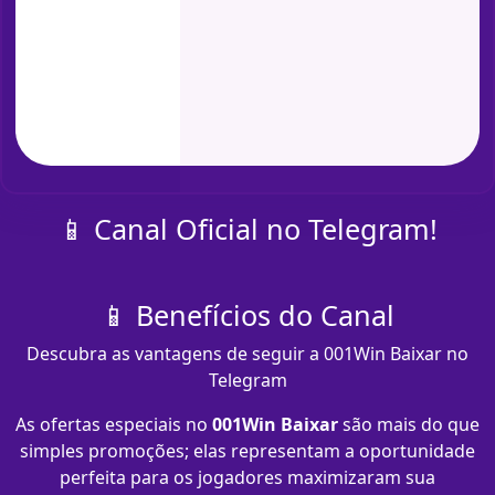
📱 Canal Oficial no Telegram!
📱 Benefícios do Canal
Descubra as vantagens de seguir a 001Win Baixar no
Telegram
As ofertas especiais no
001Win Baixar
são mais do que
simples promoções; elas representam a oportunidade
perfeita para os jogadores maximizaram sua