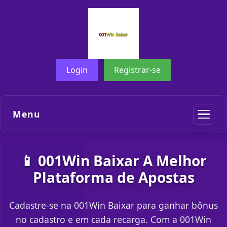
Login
Registrar-se
Menu
📱 001Win Baixar A Melhor
Plataforma de Apostas
Cadastre-se na 001Win Baixar para ganhar bônus
no cadastro e em cada recarga. Com a 001Win